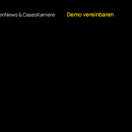
Demo vereinbaren
en
News & Cases
Karriere