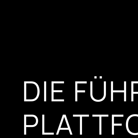
DIE FÜ
PLATTF