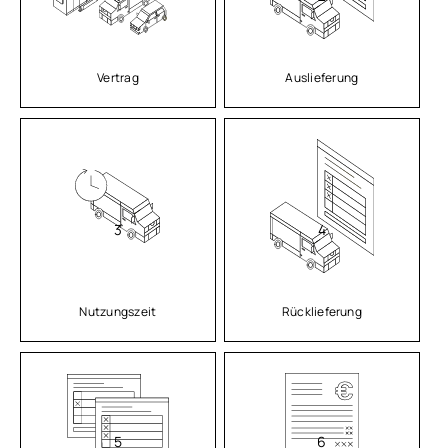
Vertrag
Auslieferung
3
4
Nutzungszeit
Rücklieferung
5
6